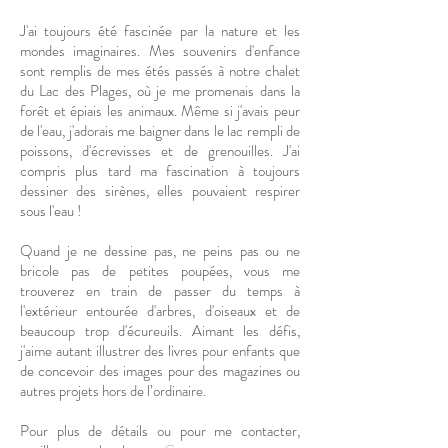
J'ai toujours été fascinée par la nature et les
mondes imaginaires. Mes souvenirs d'enfance
sont remplis de mes étés passés à notre chalet
du Lac des Plages, où je me promenais dans la
forêt et épiais les animaux. Même si j'avais peur
de l'eau, j'adorais me baigner dans le lac rempli de
poissons, d'écrevisses et de grenouilles. J'ai
compris plus tard ma fascination à toujours
dessiner des sirènes, elles pouvaient respirer
sous l'eau !
Quand je ne dessine pas, ne peins pas ou ne
bricole pas de petites poupées, vous me
trouverez en train de passer du temps à
l'extérieur entourée d'arbres, d'oiseaux et de
beaucoup trop d'écureuils. Aimant les défis,
j'aime autant illustrer des livres pour enfants que
de concevoir des images pour des magazines ou
autres projets hors de l’ordinaire.
Pour plus de détails ou pour me contacter,